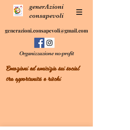
generAzioni
consapevoli
generazioni.consapevoli@gmail.com
Organizzazione no-profit
Emozioni ed amicizia sui social
tra opportunità e rischi