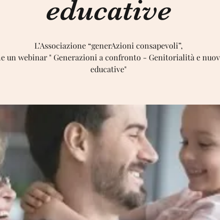
educative
L’Associazione “generAzioni consapevoli”,
e un webinar " Generazioni a confronto - Genitorialità e nuov
educative"