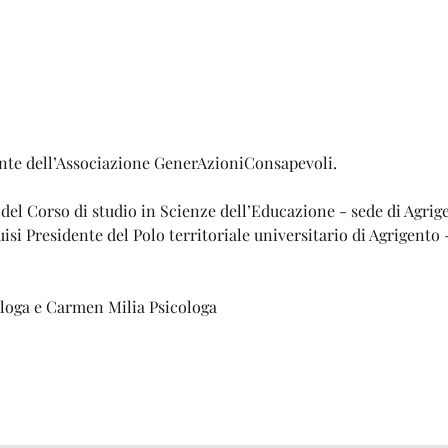
ente dell’Associazione GenerAzioniConsapevoli. 
el Corso di studio in Scienze dell’Educazione - sede di Agrige
i Presidente del Polo territoriale universitario di Agrigento -
loga e Carmen Milia Psicologa 