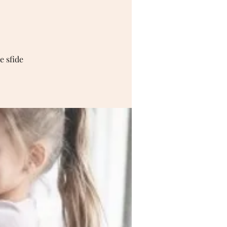
e sfide